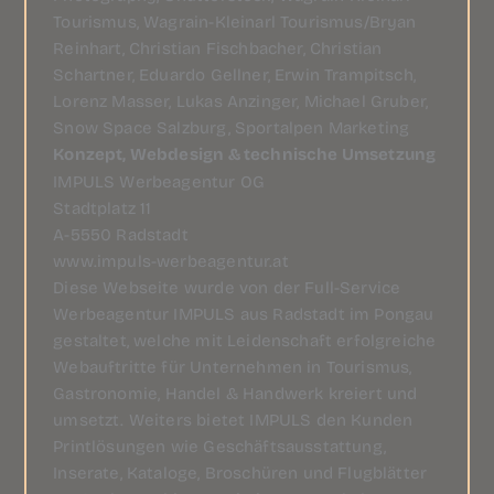
Tourismus, Wagrain-Kleinarl Tourismus/Bryan
Reinhart, Christian Fischbacher, Christian
Schartner, Eduardo Gellner, Erwin Trampitsch,
Lorenz Masser, Lukas Anzinger, Michael Gruber,
Snow Space Salzburg, Sportalpen Marketing
Konzept, Webdesign & technische Umsetzung
IMPULS Werbeagentur OG
Stadtplatz 11
A-5550 Radstadt
www.impuls-werbeagentur.at
Diese Webseite wurde von der
Full-Service
Werbeagentur IMPULS
aus Radstadt im Pongau
gestaltet, welche mit Leidenschaft erfolgreiche
Webauftritte
für Unternehmen in
Tourismus
,
Gastronomie
,
Handel & Handwerk
kreiert und
umsetzt. Weiters bietet IMPULS den Kunden
Printlösungen
wie Geschäftsausstattung,
Inserate, Kataloge, Broschüren und Flugblätter