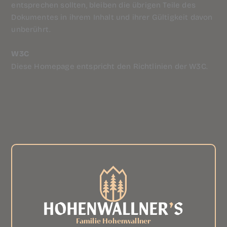
entsprechen sollten, bleiben die übrigen Teile des
Dokumentes in ihrem Inhalt und ihrer Gültigkeit davon
unberührt.
W3C
Diese Homepage entspricht den Richtlinien der W3C.
Familie Hohenwallner