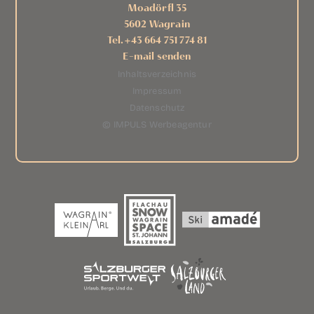
Moadörfl 35
5602 Wagrain
Tel.
+43 664 751 774 81
E-mail senden
Inhaltsverzeichnis
Impressum
Datenschutz
© IMPULS Werbeagentur