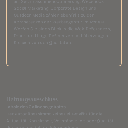
an.
Suchmaschinenoptimierung
,
Webshops
,
Social Marketing
,
Corporate Design
und
Outdoor Media
zählen ebenfalls zu den
Kompetenzen der Werbeagentur im Pongau.
Werfen Sie einen Blick in die
Web-Referenzen
,
Druck-
und
Logo-Referenzen
und überzeugen
Sie sich von den Qualitäten.
Haftungsausschluss
Inhalt des Onlineangebotes
Der Autor übernimmt keinerlei Gewähr für die
Aktualität, Korrektheit, Vollständigkeit oder Qualität
der bereitgestellten Informationen.